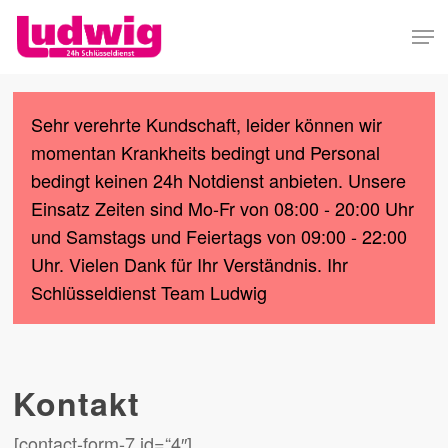
Skip
Men
to
Close
main
Menu
content
Sehr verehrte Kundschaft, leider können wir
momentan Krankheits bedingt und Personal
bedingt keinen 24h Notdienst anbieten. Unsere
Einsatz Zeiten sind Mo-Fr von 08:00 - 20:00 Uhr
und Samstags und Feiertags von 09:00 - 22:00
Uhr. Vielen Dank für Ihr Verständnis. Ihr
Schlüsseldienst Team Ludwig
Kontakt
[contact-form-7 id=“4″]